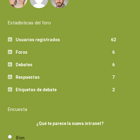
Estadísticas del foro
Usuarios registrados
62
Foros
6
Debates
6
Respuestas
7
Etiquetas de debate
2
Encuesta
¿Qué te parece la nueva intranet?
Bien