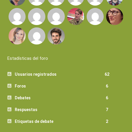
Estadísticas del foro
Usuarios registrados
62
Foros
6
Debates
6
Respuestas
7
Etiquetas de debate
2