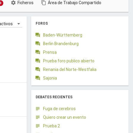
Ficheros
Área de Trabajo Compartido
0
FOROS
Baden-Württemberg
Berlin Brandenburg
Prensa
Prueba foro publico abierto
Renania del Norte-Westfalia
Sajonia
DEBATES RECIENTES
Fuga de cerebros
Quiero crear un evento
Prueba 2