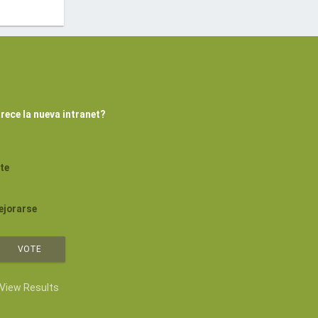
rece la nueva intranet?
te
ejorarse
View Results