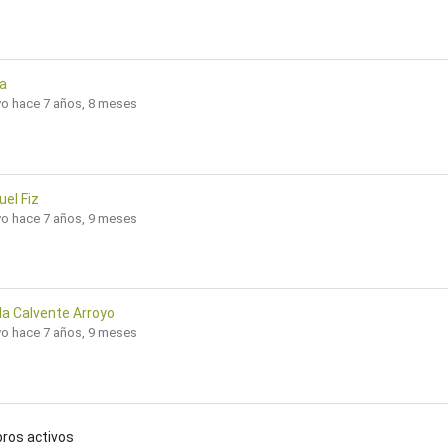
ia
vo hace 7 años, 8 meses
uel Fiz
vo hace 7 años, 9 meses
la Calvente Arroyo
vo hace 7 años, 9 meses
bros activos