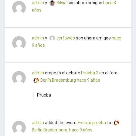
admin
y
Silvia
son ahora amigos
hace 8
años
admin
y
cerfaweb
son ahora amigos
hace
9 años
admin
empezó el debate
Prueba 2
en el foro
Berlín Brademburg
hace 9 años
Prueba
admin
added the event
Evento prueba
to
Berlín Brademburg
.
hace 9 años