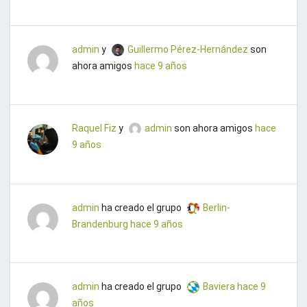
admin
y
Guillermo Pérez-Hernández
son
ahora amigos
hace 9 años
Raquel Fiz
y
admin
son ahora amigos
hace
9 años
admin
ha creado el grupo
Berlin-
Brandenburg
hace 9 años
admin
ha creado el grupo
Baviera
hace 9
años