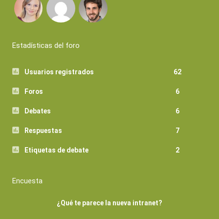
Estadísticas del foro
Usuarios registrados
62
Foros
6
Debates
6
Respuestas
7
Etiquetas de debate
2
Encuesta
¿Qué te parece la nueva intranet?