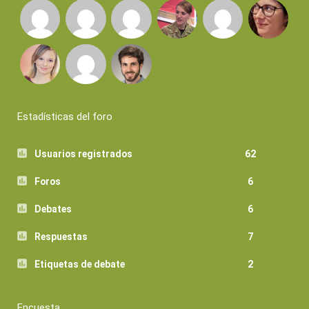
Estadísticas del foro
Usuarios registrados
62
Foros
6
Debates
6
Respuestas
7
Etiquetas de debate
2
Encuesta