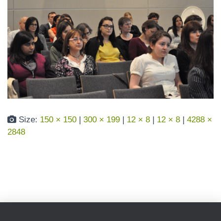
N
Size:
150 × 150
|
300 × 199
|
12 × 8
|
12 × 8
|
4288 ×
2848