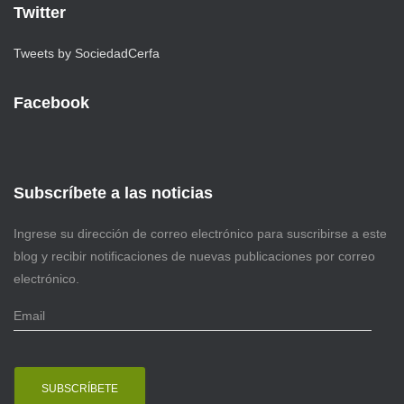
Twitter
Tweets by SociedadCerfa
Facebook
Subscríbete a las noticias
Ingrese su dirección de correo electrónico para suscribirse a este
blog y recibir notificaciones de nuevas publicaciones por correo
electrónico.
E
m
a
i
l