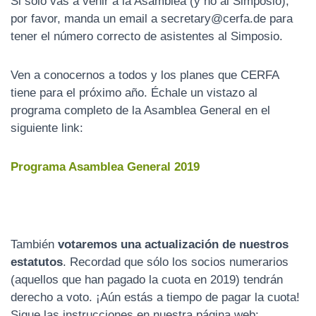
Si sólo vas a venir a la Asamblea (y no al Simposio),
por favor, manda un email a secretary@cerfa.de para
tener el número correcto de asistentes al Simposio.
Ven a conocernos a todos y los planes que CERFA
tiene para el próximo año.
Échale un vistazo al
programa completo de la Asamblea General en el
siguiente link:
Programa Asamblea General 2019
También
votaremos una actualización de nuestros
estatutos
. Recordad que sólo los socios numerarios
(aquellos que han pagado la cuota en 2019) tendrán
derecho a voto.
¡Aún estás a tiempo de pagar la cuota!
Sigue las instrucciones en nuestra página web: