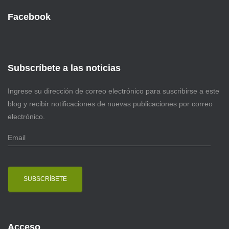
Facebook
Subscríbete a las noticias
Ingrese su dirección de correo electrónico para suscribirse a este
blog y recibir notificaciones de nuevas publicaciones por correo
electrónico.
E
m
a
i
l
Acceso