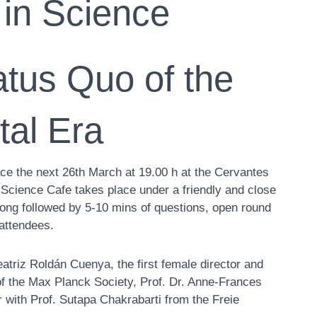
in Science
tus Quo of the
tal Era
ce the next 26th March at 19.00 h at the Cervantes
 Science Cafe takes place under a friendly and close
long followed by 5-10 mins of questions, open round
 attendees.
eatriz Roldán Cuenya, the first female director and
 of the Max Planck Society, Prof. Dr. Anne-Frances
r with Prof. Sutapa Chakrabarti from the Freie