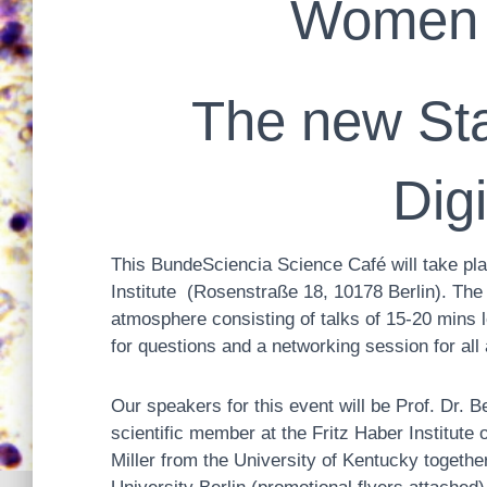
Women 
The new Sta
Digi
This BundeSciencia Science Café will take pla
Institute (Rosenstraße 18, 10178 Berlin). The
atmosphere consisting of talks of 15-20 mins 
for questions and a networking session for all
Our speakers for this event will be Prof. Dr. B
scientific member at the Fritz Haber Institute
Miller from the University of Kentucky togethe