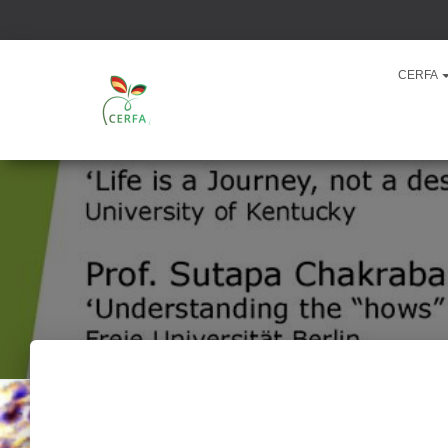
CERFA