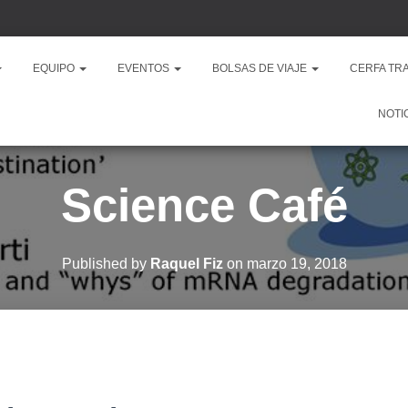
EQUIPO
EVENTOS
BOLSAS DE VIAJE
CERFA TR
NOTI
Science Café
Published by
Raquel Fiz
on
marzo 19, 2018