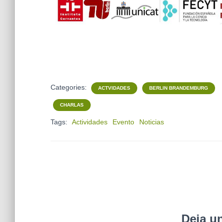
Categories:
ACTVIDADES
BERLIN BRANDEMBURG
CHARLAS
Tags:
Actividades
Evento
Noticias
Deja u