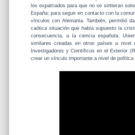
los expatriados para que no se sintieran sol
España; para seguir en contacto con la comun
vínculos con Alemania. También, permitió da
caótica situación que había supuesto la cri
consecuencia, a la ciencia española. Unie
similares creadas en otros países a nivel
Investigadores y Científicos en el Exterior 
crear un vínculo importante a nivel de política 