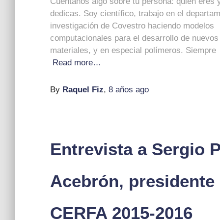
Cuéntanos algo sobre tu persona: quién eres y
dedicas. Soy científico, trabajo en el departa
investigación de Covestro haciendo modelos
computacionales para el desarrollo de nuevos
materiales, y en especial polímeros. Siempre
Read more…
By
Raquel Fiz
,
8 años
ago
Entrevista a Sergio 
Acebrón, presidente
CERFA 2015-2016