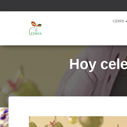
CERFA
Hoy cel