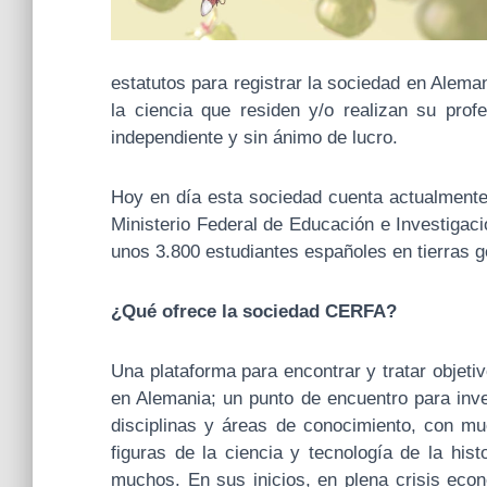
estatutos para registrar la sociedad en Alem
la ciencia que residen y/o realizan su pro
independiente y sin ánimo de lucro.
Hoy en día esta sociedad cuenta actualment
Ministerio Federal de Educación e Investigac
unos 3.800 estudiantes españoles en tierras 
¿Qué ofrece la sociedad CERFA?
Una plataforma para encontrar y tratar objet
en Alemania; un punto de encuentro para inve
disciplinas y áreas de conocimiento, con m
figuras de la ciencia y tecnología de la his
muchos. En sus inicios, en plena crisis eco