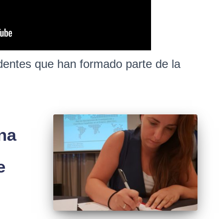
identes que han formado parte de la
ina
e