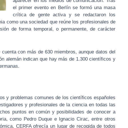
aparecer en los medios de comunicación. Tras
el primer evento en Berlín se formó una masa
crítica de gente activa y se redactaron los
ania como una sociedad que reúne los profesionales de
fesión de forma temporal, o permanente, de carácter
e cuenta con más de 630 miembros, aunque datos del
ión alemán indican que hay más de 1.300 científicos y
germanas.
ivos y problemas comunes de los científicos españoles
stigadores y profesionales de la ciencia en todas las
uchos puntos en común y posibilidades de conocer a
toria, como Pedro Duque e Ignacio Cirac, entre otros
nómica, CERFA ofrecía un lugar de recogida de todos