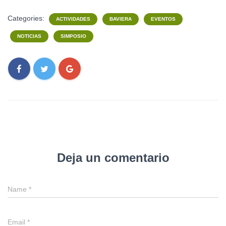
Categories:
ACTIVIDADES
BAVIERA
EVENTOS
NOTICIAS
SIMPOSIO
Deja un comentario
Name
*
Email
*