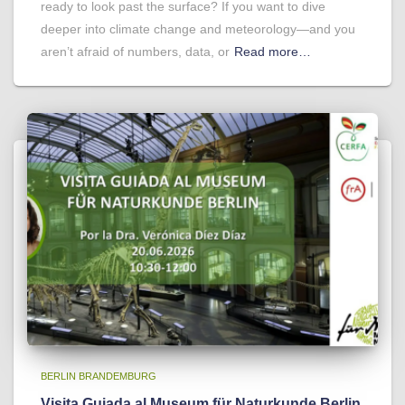
ready to look past the surface? If you want to dive
deeper into climate change and meteorology—and you
aren’t afraid of numbers, data, or
Read more…
BERLIN BRANDEMBURG
Visita Guiada al Museum für Naturkunde Berlin