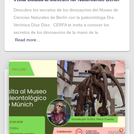
Descubre los secretos de los dinosaurios del Museo de
Ciencias Naturales de Berlín con la paleontóloga Dra.
Verónica Díaz Díez. CERFA te invita a conocer los
secretos de los dinosaurios de la mano de la
Read more…