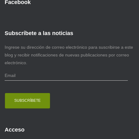
Facebook
Subscríbete a las noticias
Ingrese su dirección de correo electrónico para suscribirse a este
blog y recibir notificaciones de nuevas publicaciones por correo
electrónico.
E
m
a
i
l
Acceso