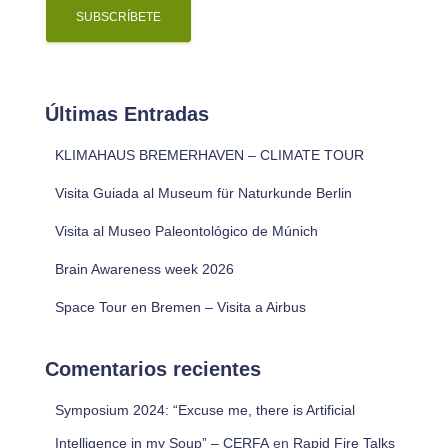
i
l
Últimas Entradas
KLIMAHAUS BREMERHAVEN – CLIMATE TOUR
Visita Guiada al Museum für Naturkunde Berlin
Visita al Museo Paleontológico de Múnich
Brain Awareness week 2026
Space Tour en Bremen – Visita a Airbus
Comentarios recientes
Symposium 2024: “Excuse me, there is Artificial
Intelligence in my Soup” – CERFA
en
Rapid Fire Talks