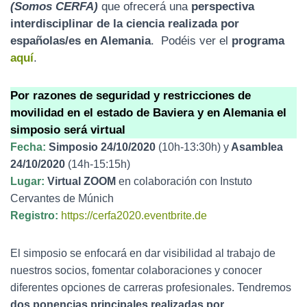
(Somos CERFA)
que ofrecerá una
perspectiva
N
interdisciplinar de la ciencia realizada por
españolas/es en Alemania
. Podéis ver el
programa
aquí
.
Por razones de seguridad y restricciones de
movilidad en el estado de Baviera y en Alemania el
simposio será virtual
Fecha:
Simposio 24/10/2020
(10h-13:30h)
y
Asamblea
24/10/2020
(14h-15:15h)
Lugar:
Virtual ZOOM
en colaboración con Instuto
Cervantes de Múnich
Registro:
https://cerfa2020.eventbrite.de
El simposio se enfocará en dar visibilidad al trabajo de
nuestros socios, fomentar colaboraciones y conocer
diferentes opciones de carreras profesionales. Tendremos
dos ponencias principales realizadas por