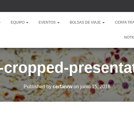
EQUIPO
EVENTOS
BOLSAS DE VIAJE
CERFA TR
NOTI
-cropped-presentat
Published by
cerfanrw
on
junio 15, 2016