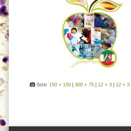
Size:
150 × 150
|
300 × 75
|
12 × 3
|
12 × 3