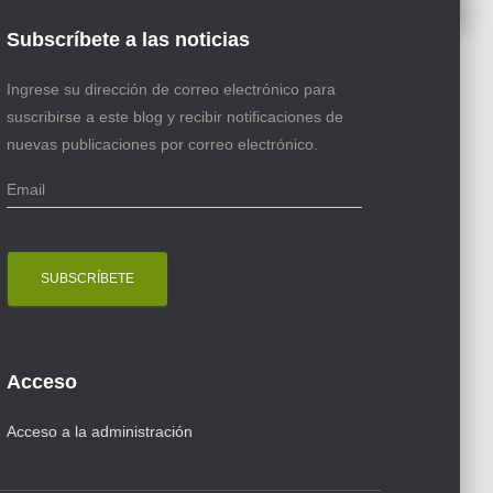
Subscríbete a las noticias
Ingrese su dirección de correo electrónico para
suscribirse a este blog y recibir notificaciones de
nuevas publicaciones por correo electrónico.
E
m
a
i
l
Acceso
Acceso a la administración