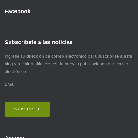
Facebook
Subscríbete a las noticias
Ingrese su dirección de correo electrónico para suscribirse a este
blog y recibir notificaciones de nuevas publicaciones por correo
electrónico.
E
m
a
i
l