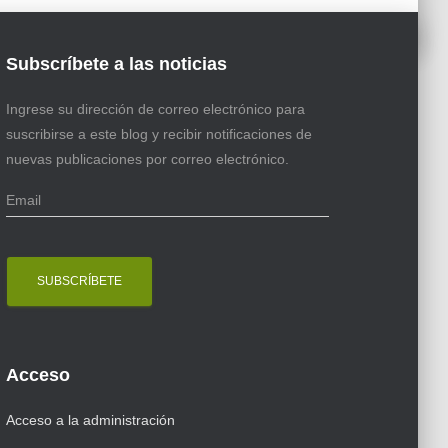
Subscríbete a las noticias
Ingrese su dirección de correo electrónico para
suscribirse a este blog y recibir notificaciones de
nuevas publicaciones por correo electrónico.
E
m
a
i
l
Acceso
Acceso a la administración