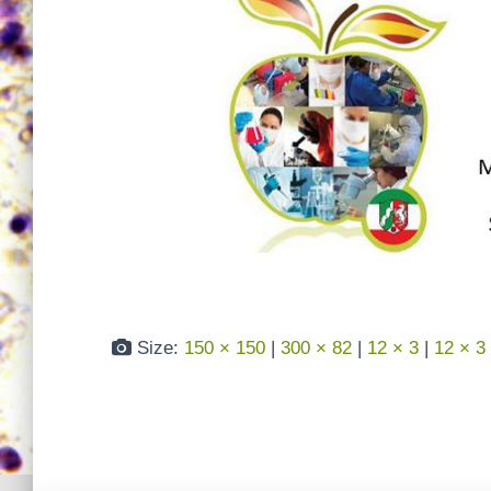
Size:
150 × 150
|
300 × 82
|
12 × 3
|
12 × 3