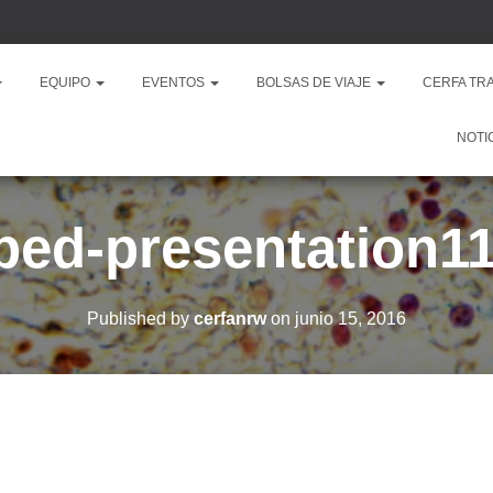
EQUIPO
EVENTOS
BOLSAS DE VIAJE
CERFA TR
NOTI
ped-presentation11
Published by
cerfanrw
on
junio 15, 2016