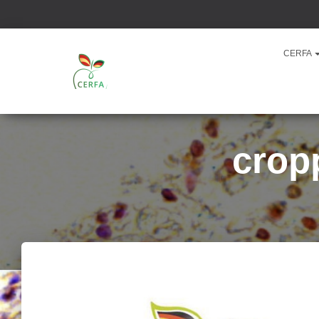
CERFA
crop