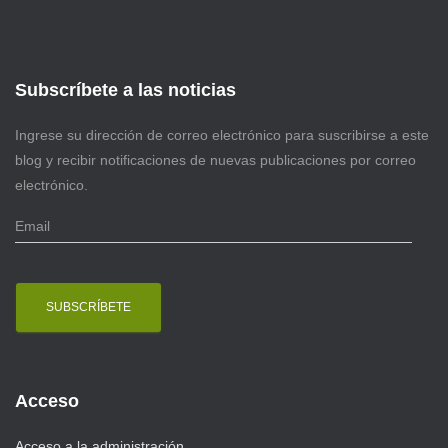
Subscríbete a las noticias
Ingrese su dirección de correo electrónico para suscribirse a este
blog y recibir notificaciones de nuevas publicaciones por correo
electrónico.
E
m
a
i
l
Acceso
Acceso a la administración