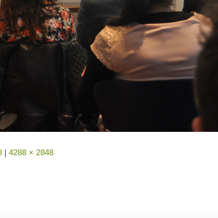
8
|
4288 × 2848