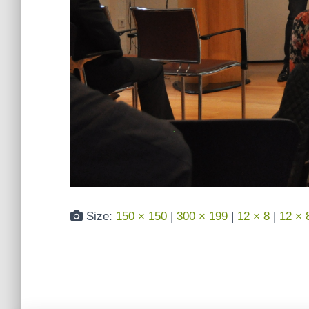
Size:
150 × 150
|
300 × 199
|
12 × 8
|
12 × 