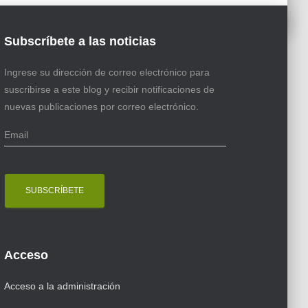
Subscríbete a las noticias
Ingrese su dirección de correo electrónico para
suscribirse a este blog y recibir notificaciones de
nuevas publicaciones por correo electrónico.
E
m
a
i
l
Acceso
Acceso a la administración