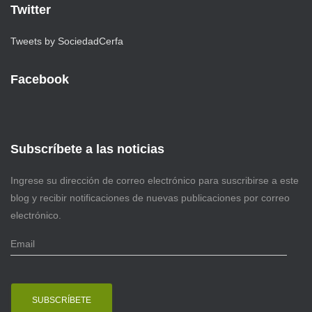
Twitter
Tweets by SociedadCerfa
Facebook
Subscríbete a las noticias
Ingrese su dirección de correo electrónico para suscribirse a este
blog y recibir notificaciones de nuevas publicaciones por correo
electrónico.
E
m
a
i
l