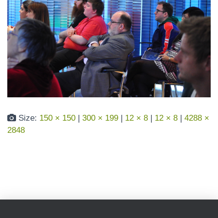
N
Size:
150 × 150
|
300 × 199
|
12 × 8
|
12 × 8
|
4288 ×
2848