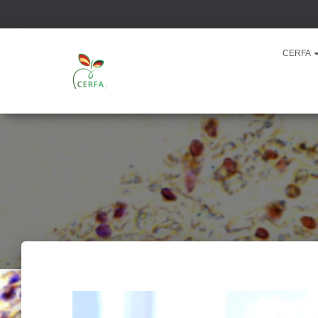
CERFA