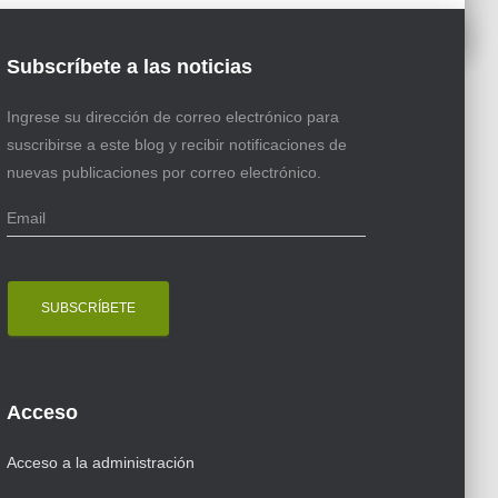
Subscríbete a las noticias
Ingrese su dirección de correo electrónico para
suscribirse a este blog y recibir notificaciones de
nuevas publicaciones por correo electrónico.
E
m
a
i
l
Acceso
Acceso a la administración