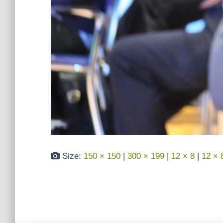
Size:
150 × 150
|
300 × 199
|
12 × 8
|
12 × 