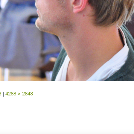
8
|
4288 × 2848