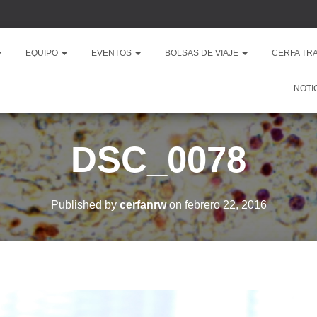
EQUIPO
EVENTOS
BOLSAS DE VIAJE
CERFA TR
NOTI
DSC_0078
Published by
cerfanrw
on
febrero 22, 2016