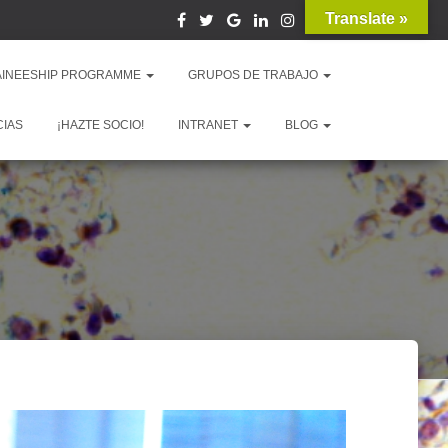
Translate »
AINEESHIP PROGRAMME
GRUPOS DE TRABAJO
CIAS
¡HAZTE SOCIO!
INTRANET
BLOG