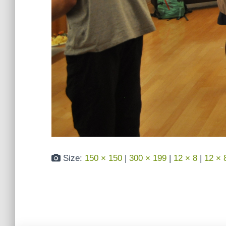
Size:
150 × 150
|
300 × 199
|
12 × 8
|
12 × 