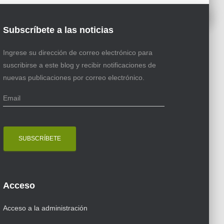
Subscríbete a las noticias
Ingrese su dirección de correo electrónico para
suscribirse a este blog y recibir notificaciones de
nuevas publicaciones por correo electrónico.
E
m
a
i
l
Acceso
Acceso a la administración