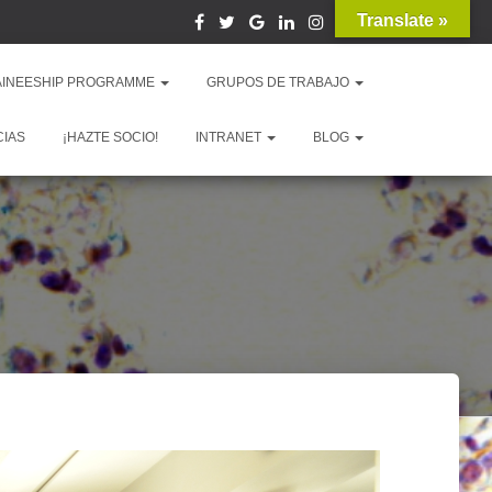
Translate »
AINEESHIP PROGRAMME
GRUPOS DE TRABAJO
CIAS
¡HAZTE SOCIO!
INTRANET
BLOG