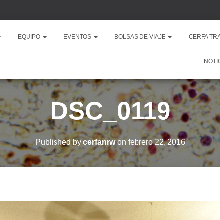
EQUIPO
EVENTOS
BOLSAS DE VIAJE
CERFA TR
NOTI
DSC_0119
Published by
cerfanrw
on
febrero 22, 2016