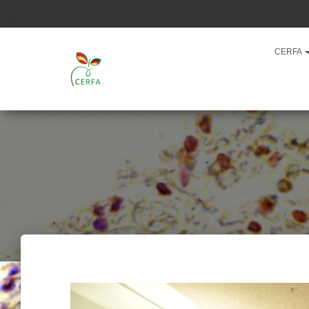
CERFA