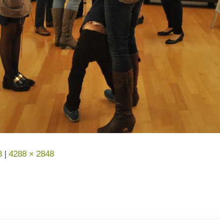
8
|
4288 × 2848