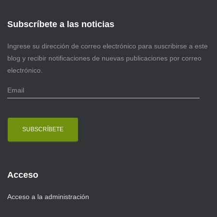
Subscríbete a las noticias
Ingrese su dirección de correo electrónico para suscribirse a este
blog y recibir notificaciones de nuevas publicaciones por correo
electrónico.
E
m
a
i
l
Acceso
Acceso a la administración