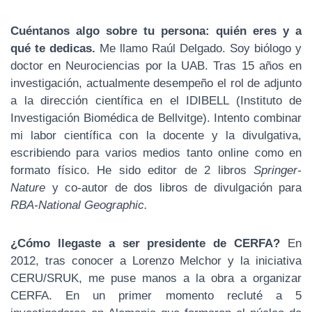
2014
N
Cuéntanos algo sobre tu persona: quién eres y a
qué te dedicas.
Me llamo Raúl Delgado. Soy biólogo y
doctor en Neurociencias por la UAB. Tras 15 años en
investigación, actualmente desempeño el rol de adjunto
a la dirección científica en el IDIBELL (Instituto de
Investigación Biomédica de Bellvitge). Intento combinar
mi labor científica con la docente y la divulgativa,
escribiendo para varios medios tanto online como en
formato físico. He sido editor de 2 libros
Springer-
Nature
y co-autor de dos libros de divulgación para
RBA-National Geographic.
¿Cómo llegaste a ser presidente de CERFA?
En
2012, tras conocer a Lorenzo Melchor y la iniciativa
CERU/SRUK, me puse manos a la obra a organizar
CERFA. En un primer momento recluté a 5