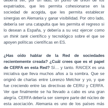
debería ser, por un lado, un punto de unión de los
expatriados, que les permita cohesionarse en la
sociedad de acogida, que les permita establecer
sinergias en Alemania y ganar visibilidad. Por otro lado,
debería ser una catapulta que les permita el regreso si
lo desean a España, y debería a su vez ejercer como
un
think tank
científico y tecnológico sobre el que se
apoyen políticas científicas en ES.
¿Has oído hablar de la Red de sociedades
recientemente creada? ¿Cuál crees que es el papel
de CERFA en esta Red?
Sí… y tanto. RAICEX es una
iniciativa que lleva muchos años a la sombra. Que se
originó de charlas entre Lorenzo Melchor y yo, y que
fue creciendo entre las directivas de CERU y CERFA.
Ver que finalmente se ha llevado a cabo es una gran
alegría. CERFA debería ser siempre parte del núcleo de
esta asociación. Alemania es uno de los países más