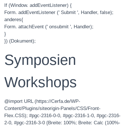
If (Window. addEventListener) {
Form. addEventListener (' Submit ', Handler, false);
anderes{
Form. attachEvent (' onsubmit ', Handler);
}
}) (Dokument);
Symposien
Workshops
@import URL (https://Cerfa.de/WP-
Content/Plugins/siteorigin-Panels/CSS/Front-
Flex.CSS); #pgc-2316-0-0, #pgc-2316-1-0, #pgc-2316-
2-0, #pgc-2316-3-0 {Breite: 100%; Breite: Calc (100%-