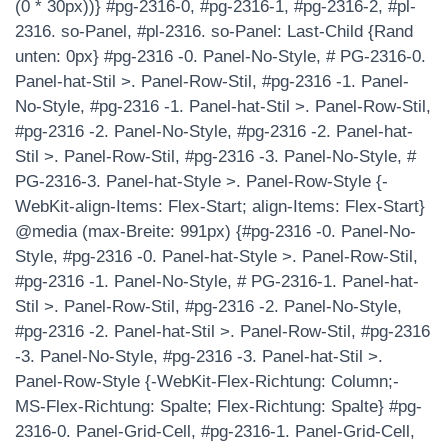
(0 * 30px))} #pg-2316-0, #pg-2316-1, #pg-2316-2, #pl-
2316. so-Panel, #pl-2316. so-Panel: Last-Child {Rand
unten: 0px} #pg-2316 -0. Panel-No-Style, # PG-2316-0.
Panel-hat-Stil >. Panel-Row-Stil, #pg-2316 -1. Panel-
No-Style, #pg-2316 -1. Panel-hat-Stil >. Panel-Row-Stil,
#pg-2316 -2. Panel-No-Style, #pg-2316 -2. Panel-hat-
Stil >. Panel-Row-Stil, #pg-2316 -3. Panel-No-Style, #
PG-2316-3. Panel-hat-Style >. Panel-Row-Style {-
WebKit-align-Items: Flex-Start; align-Items: Flex-Start}
@media (max-Breite: 991px) {#pg-2316 -0. Panel-No-
Style, #pg-2316 -0. Panel-hat-Style >. Panel-Row-Stil,
#pg-2316 -1. Panel-No-Style, # PG-2316-1. Panel-hat-
Stil >. Panel-Row-Stil, #pg-2316 -2. Panel-No-Style,
#pg-2316 -2. Panel-hat-Stil >. Panel-Row-Stil, #pg-2316
-3. Panel-No-Style, #pg-2316 -3. Panel-hat-Stil >.
Panel-Row-Style {-WebKit-Flex-Richtung: Column;-
MS-Flex-Richtung: Spalte; Flex-Richtung: Spalte} #pg-
2316-0. Panel-Grid-Cell, #pg-2316-1. Panel-Grid-Cell,