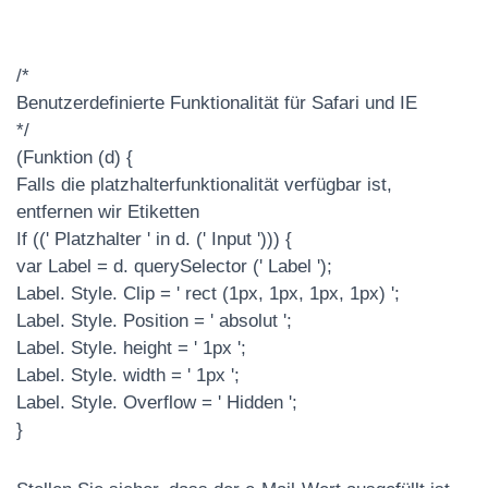
/*
Benutzerdefinierte Funktionalität für Safari und IE
*/
(Funktion (d) {
Falls die platzhalterfunktionalität verfügbar ist,
entfernen wir Etiketten
If ((' Platzhalter ' in d. (' Input '))) {
var Label = d. querySelector (' Label ');
Label. Style. Clip = ' rect (1px, 1px, 1px, 1px) ';
Label. Style. Position = ' absolut ';
Label. Style. height = ' 1px ';
Label. Style. width = ' 1px ';
Label. Style. Overflow = ' Hidden ';
}