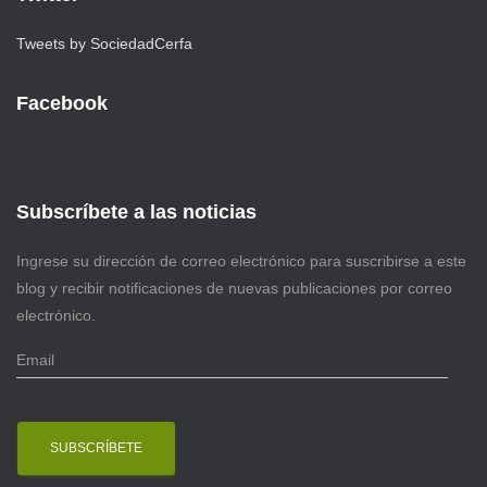
Tweets by SociedadCerfa
Facebook
Subscríbete a las noticias
Ingrese su dirección de correo electrónico para suscribirse a este
blog y recibir notificaciones de nuevas publicaciones por correo
electrónico.
E
m
a
i
l