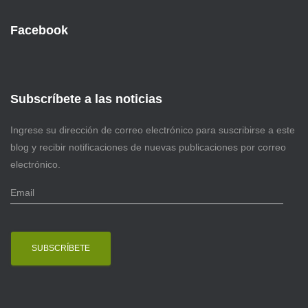
Facebook
Subscríbete a las noticias
Ingrese su dirección de correo electrónico para suscribirse a este
blog y recibir notificaciones de nuevas publicaciones por correo
electrónico.
E
m
a
i
l