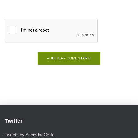
Twitter
Tweets by SociedadCerfa