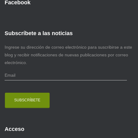
Facebook
Subscríbete a las noticias
Ingrese su dirección de correo electrónico para suscribirse a este
blog y recibir notificaciones de nuevas publicaciones por correo
electrónico.
E
m
a
i
l
Acceso