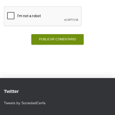
Twitter
Tweets by SociedadCerfa