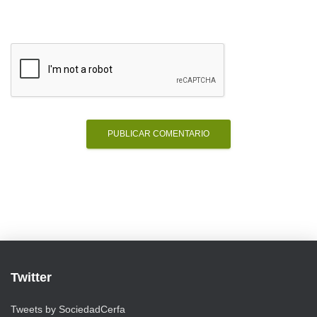
Twitter
Tweets by SociedadCerfa