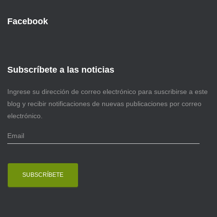
Facebook
Subscríbete a las noticias
Ingrese su dirección de correo electrónico para suscribirse a este
blog y recibir notificaciones de nuevas publicaciones por correo
electrónico.
E
m
a
i
l