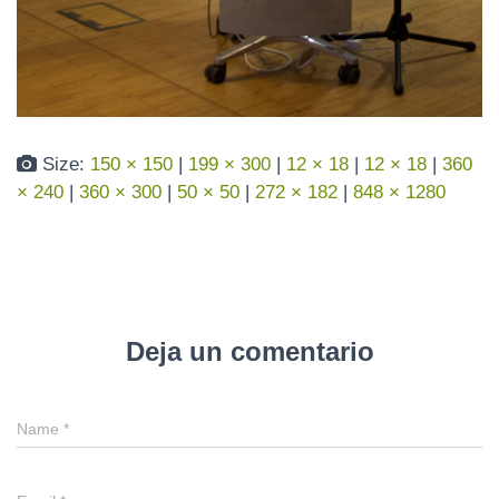
Size:
150 × 150
|
199 × 300
|
12 × 18
|
12 × 18
|
360
× 240
|
360 × 300
|
50 × 50
|
272 × 182
|
848 × 1280
Deja un comentario
Name
*