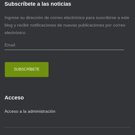
Subscríbete a las noticias
Ingrese su dirección de correo electrónico para suscribirse a este
blog y recibir notificaciones de nuevas publicaciones por correo
electrónico.
E
m
a
i
l
Acceso
Acceso a la administración