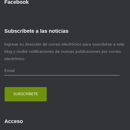
Facebook
Subscríbete a las noticias
Ingrese su dirección de correo electrónico para suscribirse a este
blog y recibir notificaciones de nuevas publicaciones por correo
electrónico.
E
m
a
i
l
Acceso