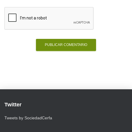
Twitter
Tweets by SociedadCerfa