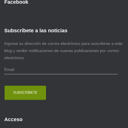
Facebook
Subscríbete a las noticias
Ingrese su dirección de correo electrónico para suscribirse a este
blog y recibir notificaciones de nuevas publicaciones por correo
electrónico.
E
m
a
i
l
Acceso