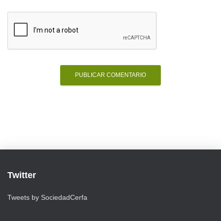
Twitter
Tweets by SociedadCerfa