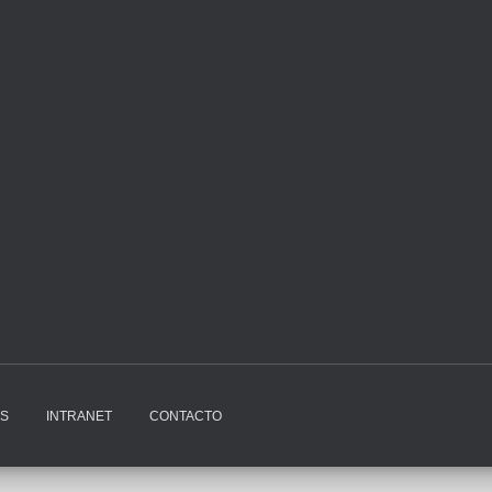
ES
INTRANET
CONTACTO