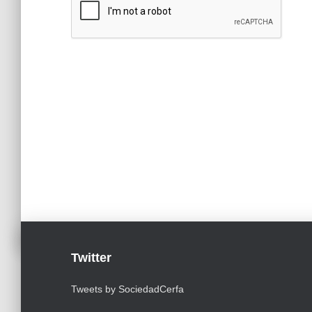
Twitter
Tweets by SociedadCerfa