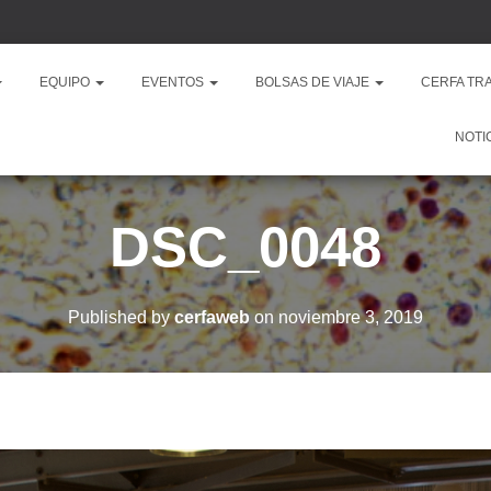
EQUIPO
EVENTOS
BOLSAS DE VIAJE
CERFA TR
NOTI
DSC_0048
Published by
cerfaweb
on
noviembre 3, 2019