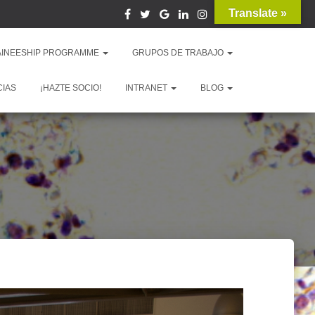
Translate »
AINEESHIP PROGRAMME
GRUPOS DE TRABAJO
CIAS
¡HAZTE SOCIO!
INTRANET
BLOG