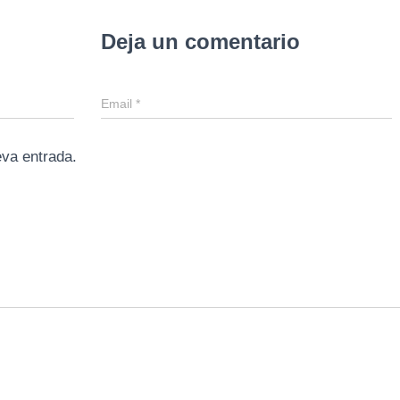
Deja un comentario
Email
*
eva entrada.