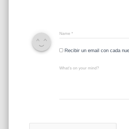
Name
*
Recibir un email con cada nu
What's on your mind?