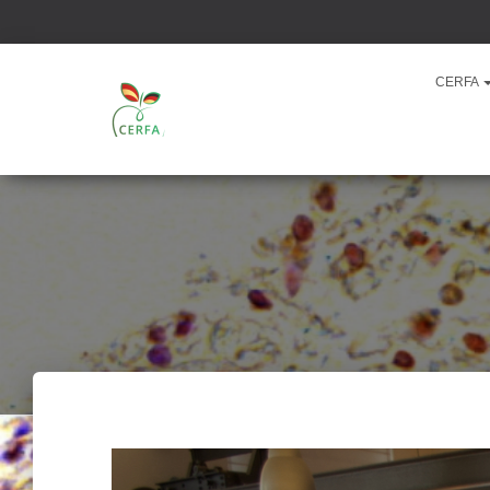
CERFA