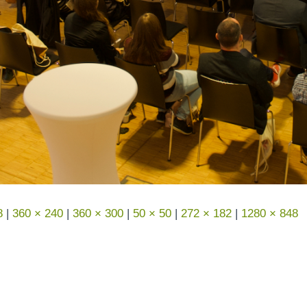
8
|
360 × 240
|
360 × 300
|
50 × 50
|
272 × 182
|
1280 × 848