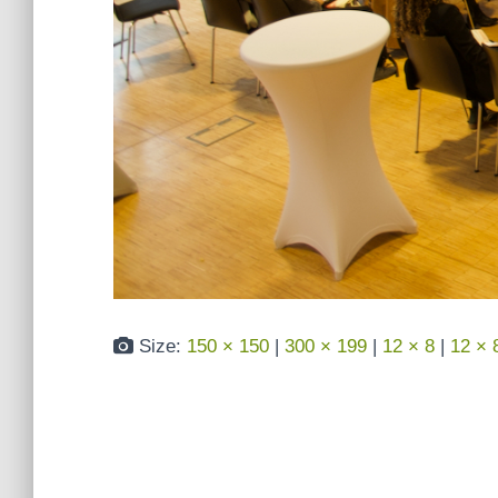
Size:
150 × 150
|
300 × 199
|
12 × 8
|
12 × 