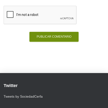
Twitter
Tweets by SociedadCerfa