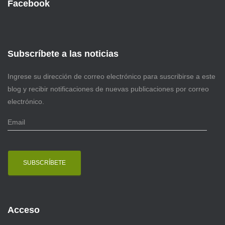
Facebook
Subscríbete a las noticias
Ingrese su dirección de correo electrónico para suscribirse a este
blog y recibir notificaciones de nuevas publicaciones por correo
electrónico.
E
m
a
i
l
Acceso