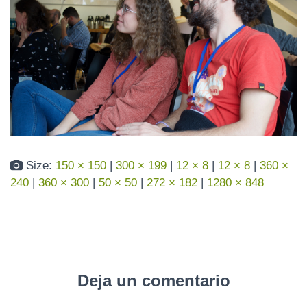
N
Size:
150 × 150
|
300 × 199
|
12 × 8
|
12 × 8
|
360 ×
240
|
360 × 300
|
50 × 50
|
272 × 182
|
1280 × 848
Deja un comentario