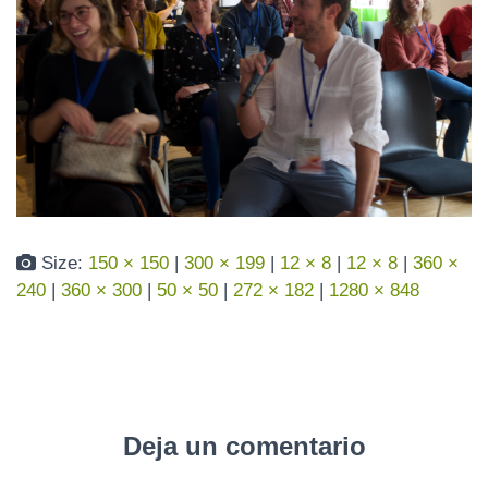
N
Size:
150 × 150
|
300 × 199
|
12 × 8
|
12 × 8
|
360 ×
240
|
360 × 300
|
50 × 50
|
272 × 182
|
1280 × 848
Deja un comentario