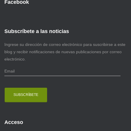
Facebook
Subscríbete a las noticias
Ingrese su dirección de correo electrónico para suscribirse a este
blog y recibir notificaciones de nuevas publicaciones por correo
electrónico.
E
m
a
i
l
Acceso