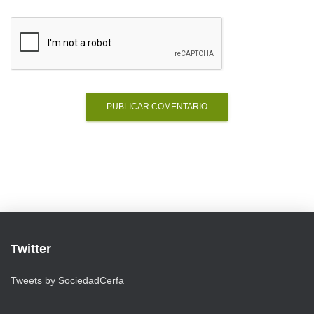
Twitter
Tweets by SociedadCerfa