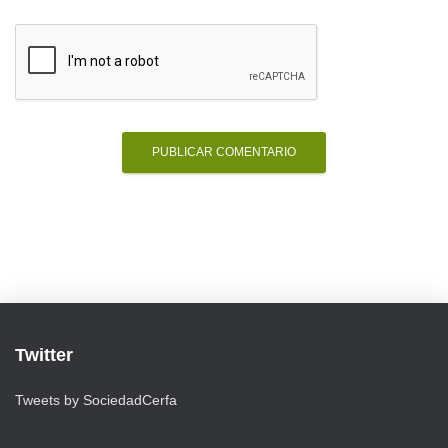
Twitter
Tweets by SociedadCerfa