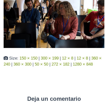
N
Size:
150 × 150
|
300 × 199
|
12 × 8
|
12 × 8
|
360 ×
240
|
360 × 300
|
50 × 50
|
272 × 182
|
1280 × 848
Deja un comentario