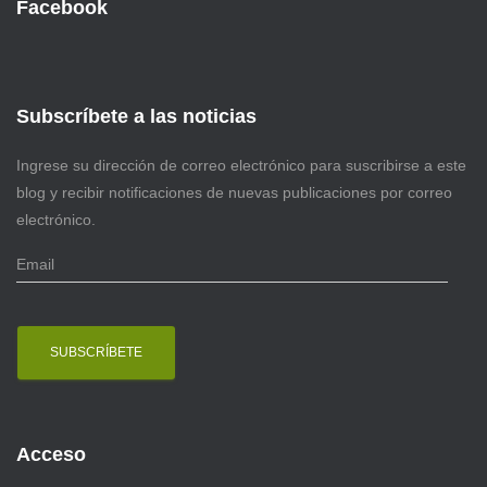
Facebook
Subscríbete a las noticias
Ingrese su dirección de correo electrónico para suscribirse a este
blog y recibir notificaciones de nuevas publicaciones por correo
electrónico.
E
m
a
i
l
Acceso