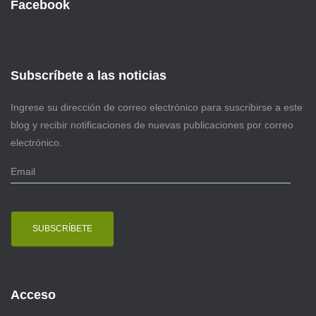
Facebook
Subscríbete a las noticias
Ingrese su dirección de correo electrónico para suscribirse a este
blog y recibir notificaciones de nuevas publicaciones por correo
electrónico.
E
m
a
i
l
Acceso