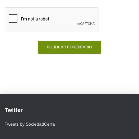
Twitter
Tweets by SociedadCerfa