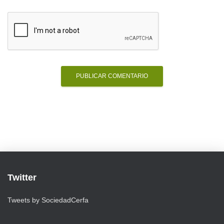
Twitter
Tweets by SociedadCerfa