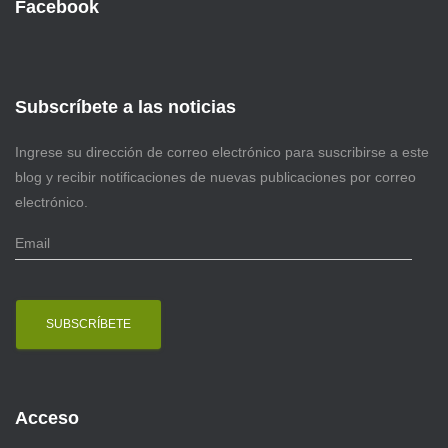
Facebook
Subscríbete a las noticias
Ingrese su dirección de correo electrónico para suscribirse a este
blog y recibir notificaciones de nuevas publicaciones por correo
electrónico.
E
m
a
i
l
Acceso