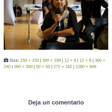
N
Size:
150 × 150
|
300 × 199
|
12 × 8
|
12 × 8
|
360 ×
240
|
360 × 300
|
50 × 50
|
272 × 182
|
1280 × 848
Deja un comentario