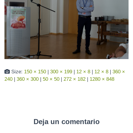
N
Size:
150 × 150
|
300 × 199
|
12 × 8
|
12 × 8
|
360 ×
240
|
360 × 300
|
50 × 50
|
272 × 182
|
1280 × 848
Deja un comentario