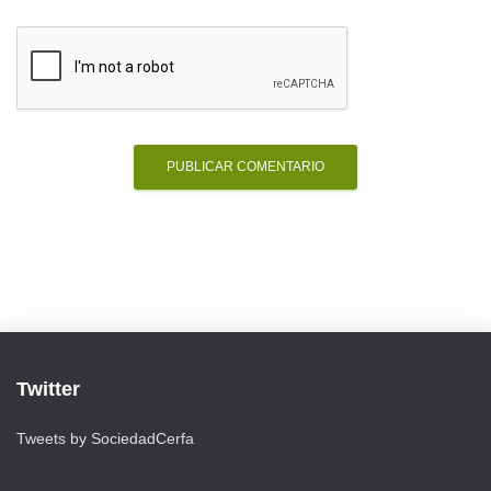
Twitter
Tweets by SociedadCerfa