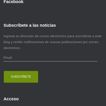
Facebook
Subscríbete a las noticias
Ingrese su dirección de correo electrónico para suscribirse a este
blog y recibir notificaciones de nuevas publicaciones por correo
electrónico.
E
m
a
i
l
Acceso