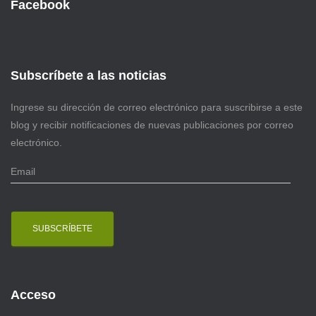
Facebook
Subscríbete a las noticias
Ingrese su dirección de correo electrónico para suscribirse a este
blog y recibir notificaciones de nuevas publicaciones por correo
electrónico.
E
m
a
i
l
Acceso