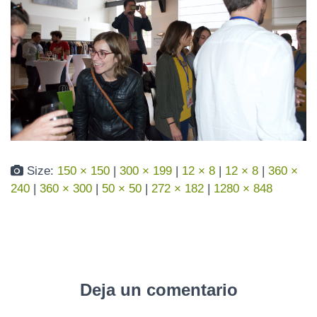
N
Size:
150 × 150
|
300 × 199
|
12 × 8
|
12 × 8
|
360 ×
240
|
360 × 300
|
50 × 50
|
272 × 182
|
1280 × 848
Deja un comentario