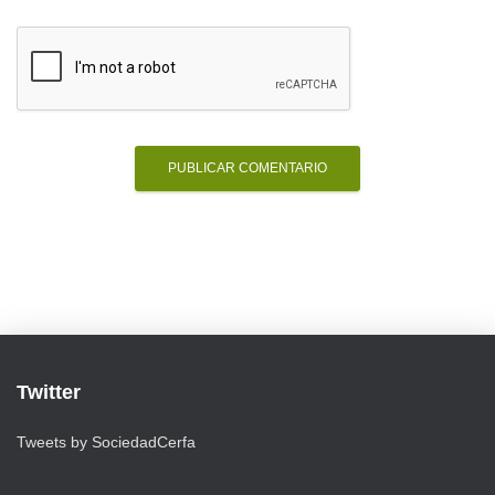
Twitter
Tweets by SociedadCerfa