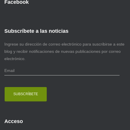
Facebook
Subscríbete a las noticias
Ingrese su dirección de correo electrónico para suscribirse a este
blog y recibir notificaciones de nuevas publicaciones por correo
electrónico.
E
m
a
i
l
Acceso