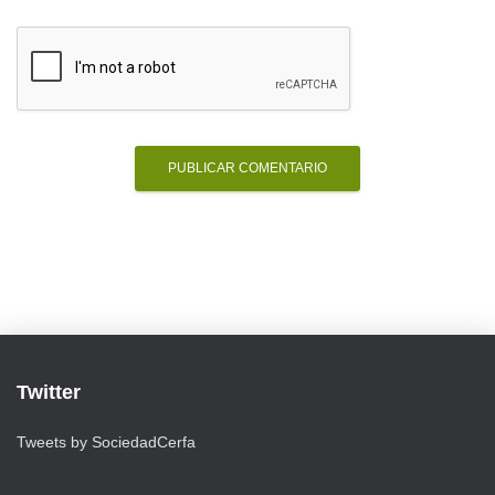
Twitter
Tweets by SociedadCerfa