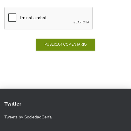
Twitter
Tweets by SociedadCerfa