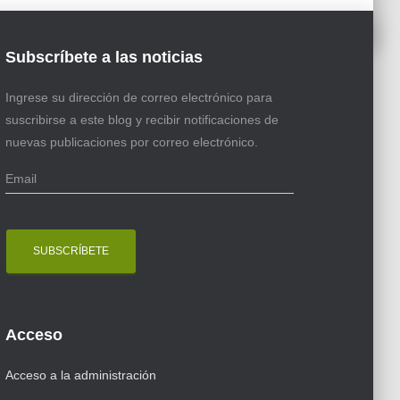
Subscríbete a las noticias
Ingrese su dirección de correo electrónico para
suscribirse a este blog y recibir notificaciones de
nuevas publicaciones por correo electrónico.
E
m
a
i
l
Acceso
Acceso a la administración