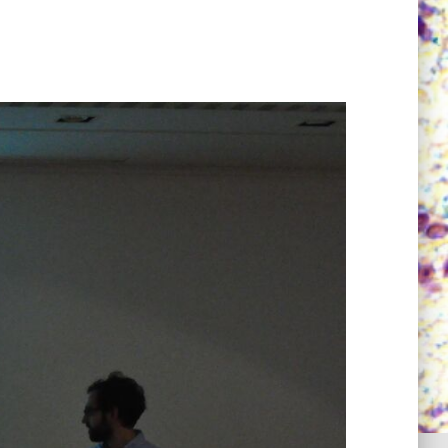
lYsV6M