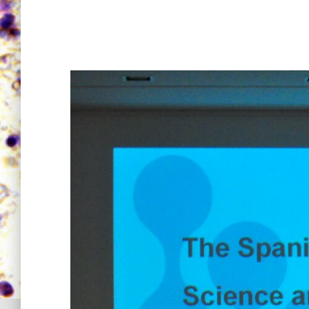
okL6A