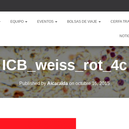
EQUIPO
EVENTOS
BOLSAS DE VIAJE
CERFA TR
NOTI
ICB_weiss_rot_4c
Published by
Aicaralda
on
octubre 16, 2015