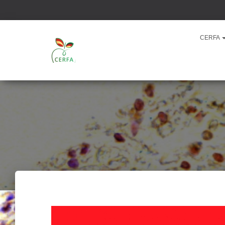
CERFA