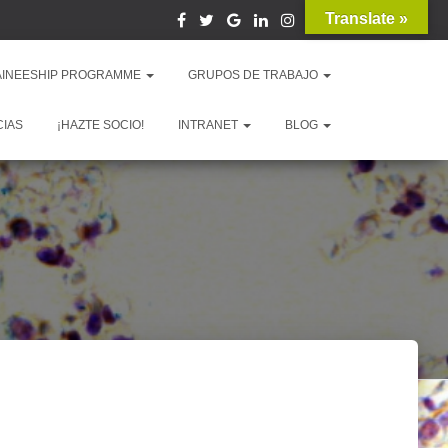
Translate »
AINEESHIP PROGRAMME
GRUPOS DE TRABAJO
CIAS
¡HAZTE SOCIO!
INTRANET
BLOG