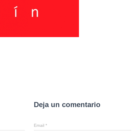
Deja un comentario
Email
*