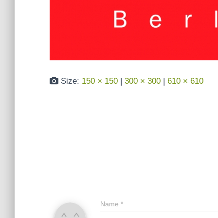
Size:
150 × 150
|
300 × 300
|
610 × 610
Name
*