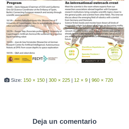
N
Size:
150 × 150
|
300 × 225
|
12 × 9
|
960 × 720
Deja un comentario