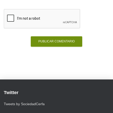
Twitter
Tweets by SociedadCerfa