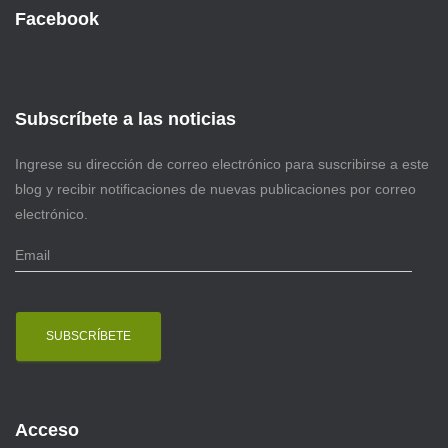
Facebook
Subscríbete a las noticias
Ingrese su dirección de correo electrónico para suscribirse a este
blog y recibir notificaciones de nuevas publicaciones por correo
electrónico.
E
m
a
i
l
Acceso