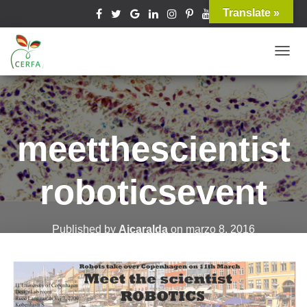
Translate »
T
O
G
G
L
meetthescientist
E
N
roboticsevent
A
V
I
Published by
Aicaralda
on
marzo 8, 2016
G
A
T
I
O