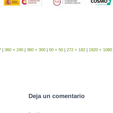
7
|
360 × 240
|
360 × 300
|
50 × 50
|
272 × 182
|
1920 × 1080
Deja un comentario