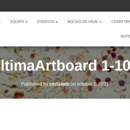
EQUIPO
EVENTOS
BOLSAS DE VIAJE
CERFA TR
NOTI
ltimaArtboard 1-1
Published by
cerfaweb
on
octubre 1, 2021