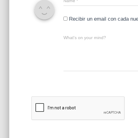
Name
*
Recibir un email con cada nu
What's on your mind?