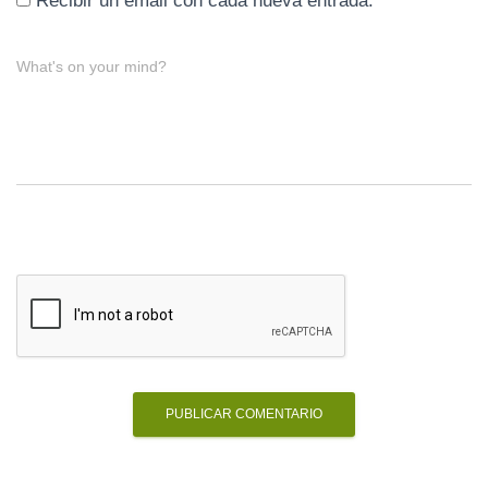
Recibir un email con cada nueva entrada.
What's on your mind?