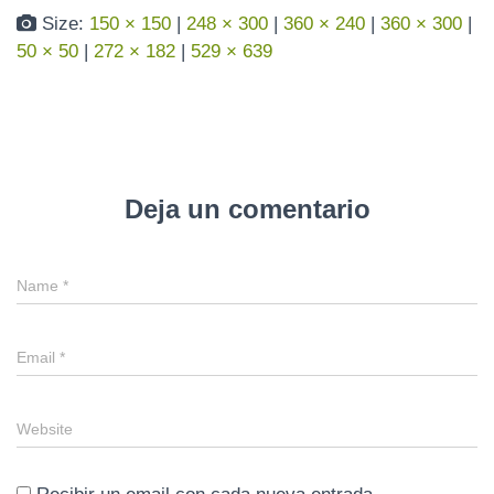
Size:
150 × 150
|
248 × 300
|
360 × 240
|
360 × 300
|
50 × 50
|
272 × 182
|
529 × 639
Deja un comentario
Name
*
Email
*
Website