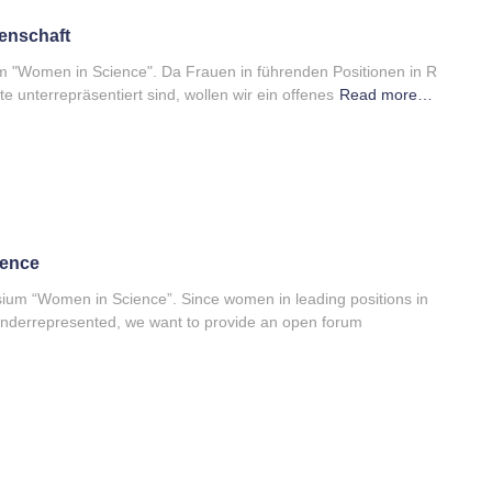
enschaft
m "Women in Science". Da Frauen in führenden Positionen in R
e unterrepräsentiert sind, wollen wir ein offenes
Read more…
ence
um “Women in Science”. Since women in leading positions in
 underrepresented, we want to provide an open forum