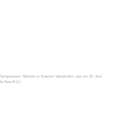
Symposiums "Women in Science" überprüfen, das am 20. Juni
Wis New B (1)