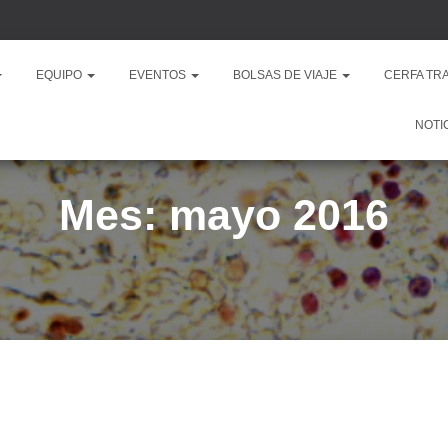
EQUIPO
EVENTOS
BOLSAS DE VIAJE
CERFA TR
NOTI
Mes: mayo 2016