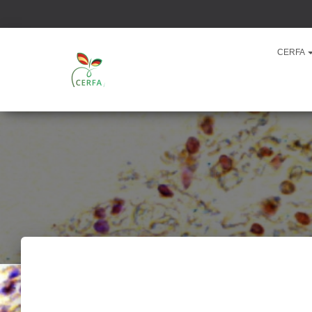
CERFA