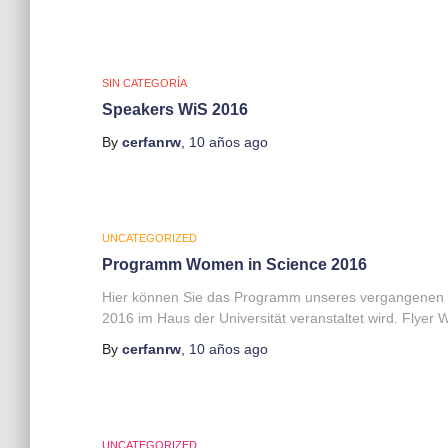
SIN CATEGORÍA
Speakers WiS 2016
By
cerfanrw
,
10 años
ago
UNCATEGORIZED
Programm Women in Science 2016
Hier können Sie das Programm unseres vergangenen 
2016 im Haus der Universität veranstaltet wird. Flyer 
By
cerfanrw
,
10 años
ago
UNCATEGORIZED