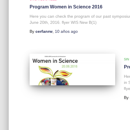
Program Women in Science 2016
Here you can check the program of our past symposiu
June 20th, 2016. flyer WIS New B(1)
By
cerfanrw
,
10 años
ago
SIN
Pr
He
in 
fly
By