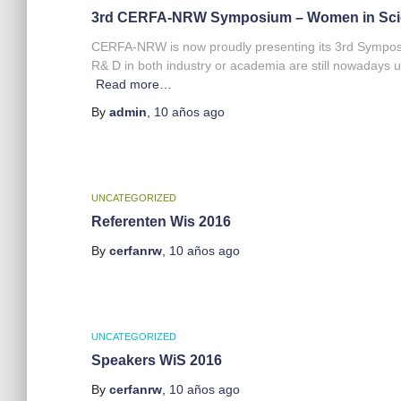
3rd CERFA-NRW Symposium – Women in Sci
CERFA-NRW is now proudly presenting its 3rd Symposi
R& D in both industry or academia are still nowadays
Read more…
By
admin
,
10 años
ago
UNCATEGORIZED
Referenten Wis 2016
By
cerfanrw
,
10 años
ago
UNCATEGORIZED
Speakers WiS 2016
By
cerfanrw
,
10 años
ago