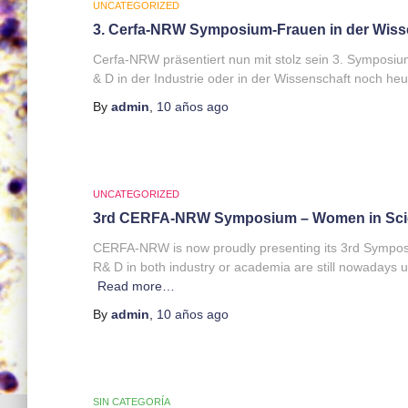
UNCATEGORIZED
3. Cerfa-NRW Symposium-Frauen in der Wiss
Cerfa-NRW präsentiert nun mit stolz sein 3. Symposiu
& D in der Industrie oder in der Wissenschaft noch heut
By
admin
,
10 años
ago
UNCATEGORIZED
3rd CERFA-NRW Symposium – Women in Sci
CERFA-NRW is now proudly presenting its 3rd Symposi
R& D in both industry or academia are still nowadays
Read more…
By
admin
,
10 años
ago
SIN CATEGORÍA