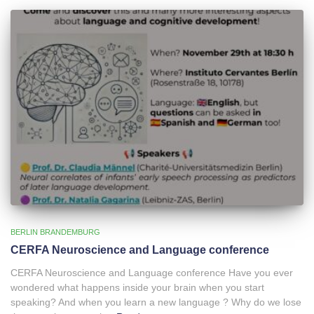
BERLIN BRANDEMBURG
CERFA Neuroscience and Language conference
CERFA Neuroscience and Language conference Have you ever
wondered what happens inside your brain when you start
speaking? And when you learn a new language ? Why do we lose