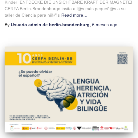
Kinder ENTDECKE DIE UNSICHTBARE KRAFT DER MAGNETE!
CERFA Berlin-Brandenburgo invita a l@s más pequeñ@s a su
taller de Ciencia para niñ@s
Read more…
By
Usuario admin de berlin.brandenburg
,
6 meses
ago