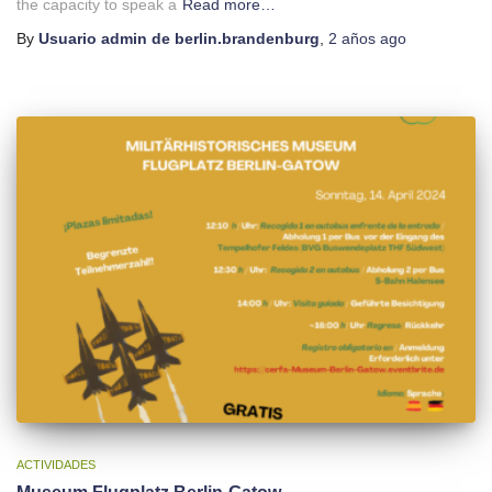
the capacity to speak a
Read more…
By
Usuario admin de berlin.brandenburg
,
2 años
ago
ACTIVIDADES
Museum Flugplatz Berlin-Gatow