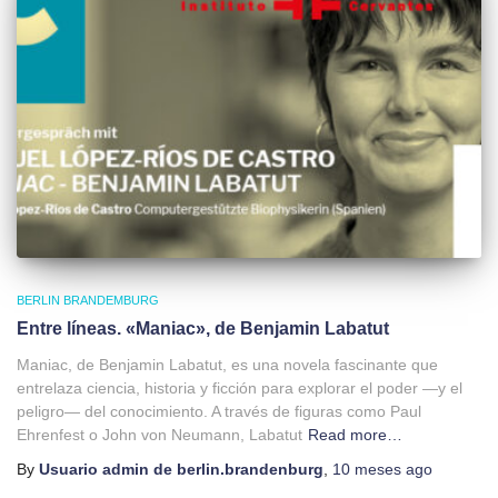
BERLIN BRANDEMBURG
Entre líneas. «Maniac», de Benjamin Labatut
Maniac, de Benjamin Labatut, es una novela fascinante que
entrelaza ciencia, historia y ficción para explorar el poder —y el
peligro— del conocimiento. A través de figuras como Paul
Ehrenfest o John von Neumann, Labatut
Read more…
By
Usuario admin de berlin.brandenburg
,
10 meses
ago