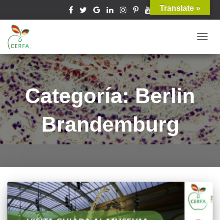
Translate »
TOGG
NAVIG
Categoría: Berlin
Brandemburg