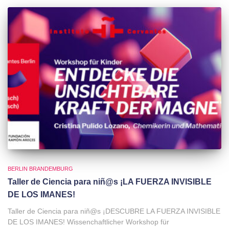
BERLIN BRANDEMBURG
Taller de Ciencia para niñ@s ¡LA FUERZA INVISIBLE
DE LOS IMANES!
Taller de Ciencia para niñ@s ¡DESCUBRE LA FUERZA INVISIBLE
DE LOS IMANES! Wissenchaftlicher Workshop für