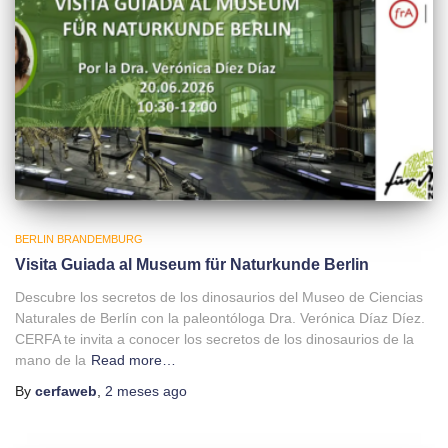
BERLIN BRANDEMBURG
Visita Guiada al Museum für Naturkunde Berlin
Descubre los secretos de los dinosaurios del Museo de Ciencias
Naturales de Berlín con la paleontóloga Dra. Verónica Díaz Díez.
CERFA te invita a conocer los secretos de los dinosaurios de la
mano de la
Read more…
By
cerfaweb
,
2 meses
ago