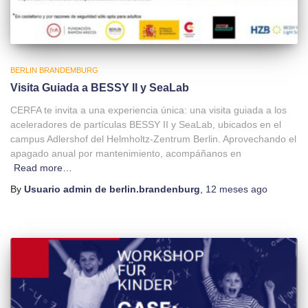
BERLIN BRANDEMBURG
Visita Guiada a BESSY II y SeaLab
CERFA te invita a una experiencia única: una visita guiada a los
aceleradores de partículas BESSY II y SeaLab, ubicados en el
campus Adlershof del Helmholtz-Zentrum Berlin. Aprovechando el
apagado anual por mantenimiento, acompáñanos en
Read more…
By
Usuario admin de berlin.brandenburg
,
12 meses
ago