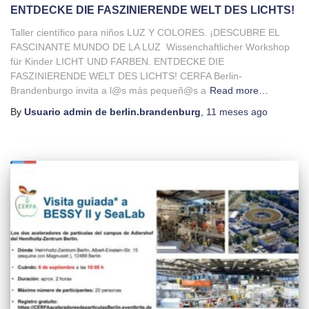
ENTDECKE DIE FASZINIERENDE WELT DES LICHTS!
Taller científico para niños LUZ Y COLORES. ¡DESCUBRE EL
FASCINANTE MUNDO DE LA LUZ Wissenchaftlicher Workshop
für Kinder LICHT UND FARBEN. ENTDECKE DIE
FASZINIERENDE WELT DES LICHTS! CERFA Berlin-
Brandenburgo invita a l@s más pequeñ@s a
Read more…
By
Usuario admin de berlin.brandenburg
,
11 meses
ago