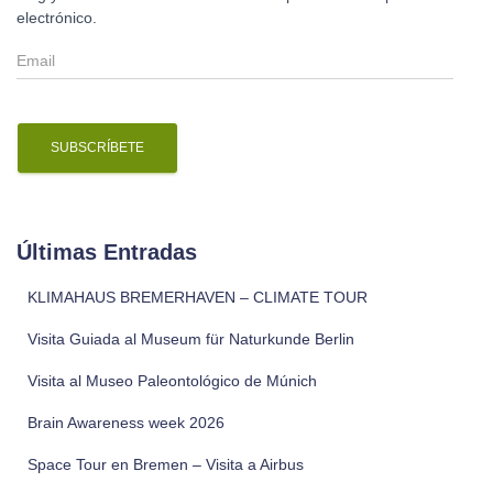
electrónico.
E
m
a
i
l
Últimas Entradas
KLIMAHAUS BREMERHAVEN – CLIMATE TOUR
Visita Guiada al Museum für Naturkunde Berlin
Visita al Museo Paleontológico de Múnich
Brain Awareness week 2026
Space Tour en Bremen – Visita a Airbus