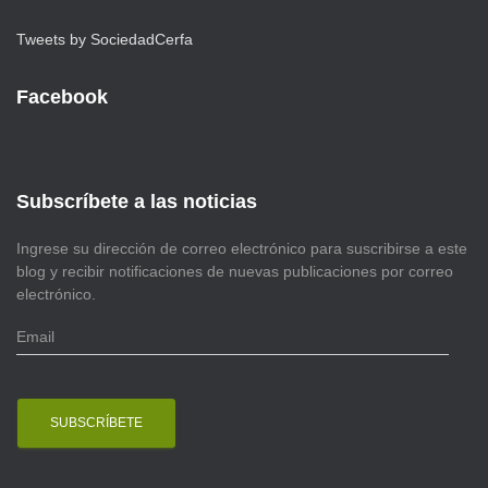
Tweets by SociedadCerfa
Facebook
Subscríbete a las noticias
Ingrese su dirección de correo electrónico para suscribirse a este
blog y recibir notificaciones de nuevas publicaciones por correo
electrónico.
E
m
a
i
l