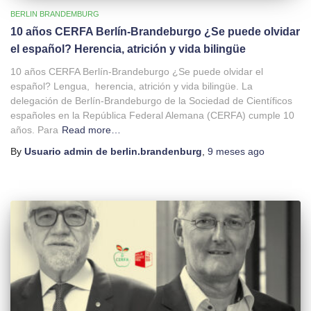
BERLIN BRANDEMBURG
10 años CERFA Berlín-Brandeburgo ¿Se puede olvidar
el español? Herencia, atrición y vida bilingüe
10 años CERFA Berlín-Brandeburgo ¿Se puede olvidar el
español? Lengua, herencia, atrición y vida bilingüe. La
delegación de Berlín-Brandeburgo de la Sociedad de Científicos
españoles en la República Federal Alemana (CERFA) cumple 10
años. Para
Read more…
By
Usuario admin de berlin.brandenburg
,
9 meses
ago