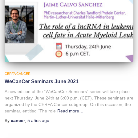
CERFA CANCER
WeCanCer Seminars June 2021
A new edition of the “WeCanCer Seminars” series will take place
next Thursday, June 24th at 6:00 p.m. (CET). These seminars are
organized by the CERFA Cancer subgroup. On this occasion, the
seminar, entitled “The role
Read more…
By
cancer
,
5 años
ago