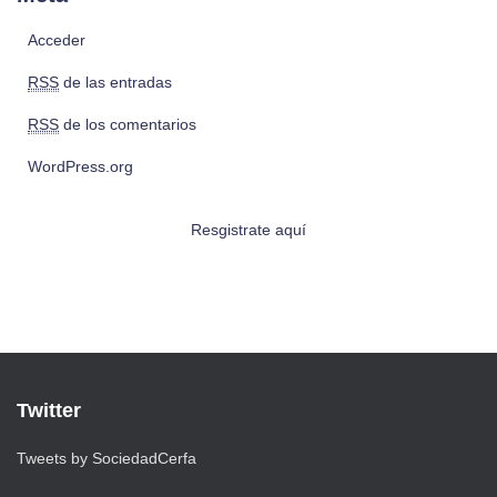
Acceder
RSS
de las entradas
RSS
de los comentarios
WordPress.org
Resgistrate aquí
Twitter
Tweets by SociedadCerfa