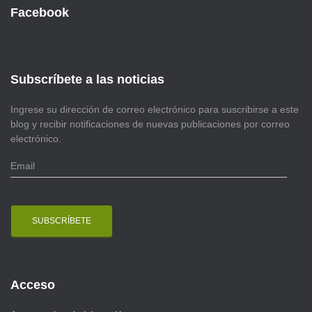
Facebook
Subscríbete a las noticias
Ingrese su dirección de correo electrónico para suscribirse a este
blog y recibir notificaciones de nuevas publicaciones por correo
electrónico.
E
m
a
i
l
Acceso