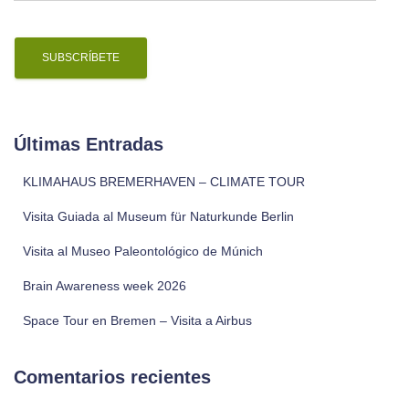
a
i
l
Últimas Entradas
KLIMAHAUS BREMERHAVEN – CLIMATE TOUR
Visita Guiada al Museum für Naturkunde Berlin
Visita al Museo Paleontológico de Múnich
Brain Awareness week 2026
Space Tour en Bremen – Visita a Airbus
Comentarios recientes