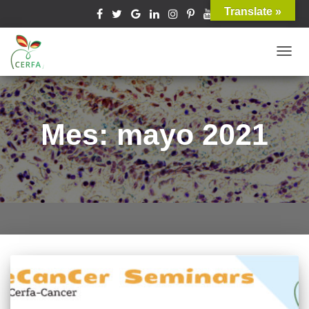
Translate »
TOGG
NAVIG
Mes: mayo 2021