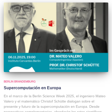
BERLIN BRANDEMBURG
Supercomputación en Europa
En el marco de la Berlin Science Week 2025, el ingeniero Mateo
Valero y el matemático Christof Schütte dialogan sobre el
presente y futuro de la supercomputación en Europa. Desde
perspectivas complementarias, abordarán los retos científicos