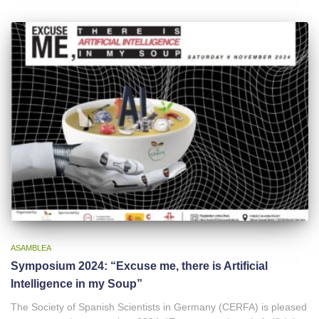
ASAMBLEA
Symposium 2024: “Excuse me, there is Artificial
Intelligence in my Soup”
The Society of Spanish Scientists in Germany (CERFA) is pleased