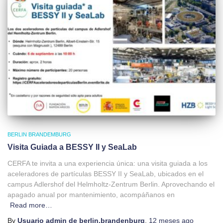
BERLIN BRANDEMBURG
Visita Guiada a BESSY II y SeaLab
CERFA te invita a una experiencia única: una visita guiada a los
aceleradores de partículas BESSY II y SeaLab, ubicados en el
campus Adlershof del Helmholtz-Zentrum Berlin. Aprovechando el
apagado anual por mantenimiento, acompáñanos en
Read more…
By
Usuario admin de berlin.brandenburg
,
12 meses
ago