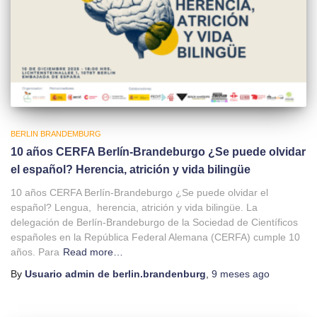
BERLIN BRANDEMBURG
10 años CERFA Berlín-Brandeburgo ¿Se puede olvidar
el español? Herencia, atrición y vida bilingüe
10 años CERFA Berlín-Brandeburgo ¿Se puede olvidar el
español? Lengua, herencia, atrición y vida bilingüe. La
delegación de Berlín-Brandeburgo de la Sociedad de Científicos
españoles en la República Federal Alemana (CERFA) cumple 10
años. Para
Read more…
By
Usuario admin de berlin.brandenburg
,
9 meses
ago