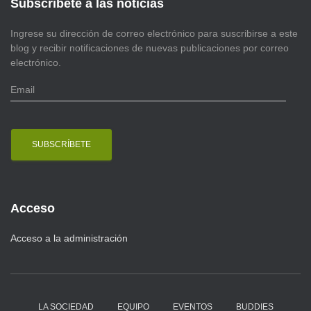
Subscríbete a las noticias
Ingrese su dirección de correo electrónico para suscribirse a este
blog y recibir notificaciones de nuevas publicaciones por correo
electrónico.
E
m
a
i
l
Acceso
Acceso a la administración
LA SOCIEDAD
EQUIPO
EVENTOS
BUDDIES