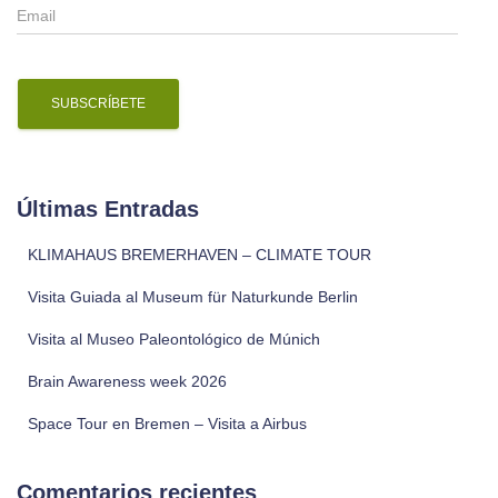
E
m
a
i
l
Últimas Entradas
KLIMAHAUS BREMERHAVEN – CLIMATE TOUR
Visita Guiada al Museum für Naturkunde Berlin
Visita al Museo Paleontológico de Múnich
Brain Awareness week 2026
Space Tour en Bremen – Visita a Airbus
Comentarios recientes