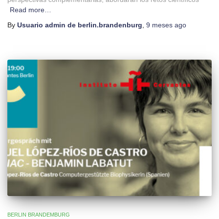
Read more…
By
Usuario admin de berlin.brandenburg
,
9 meses
ago
BERLIN BRANDEMBURG