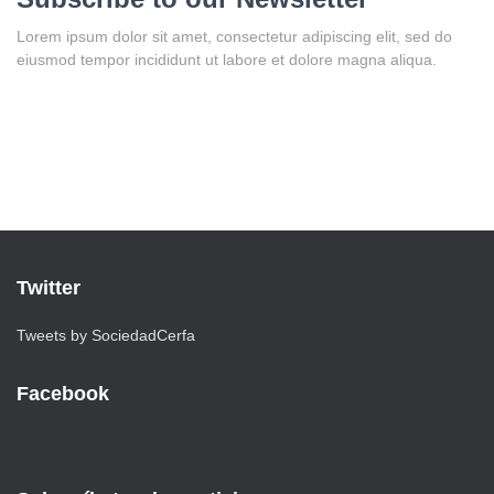
Lorem ipsum dolor sit amet, consectetur adipiscing elit, sed do
eiusmod tempor incididunt ut labore et dolore magna aliqua.
Twitter
Tweets by SociedadCerfa
Facebook