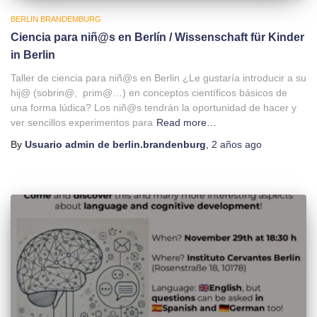
BERLIN BRANDEMBURG
Ciencia para niñ@s en Berlín / Wissenschaft für Kinder
in Berlin
Taller de ciencia para niñ@s en Berlin ¿Le gustaría introducir a su
hij@ (sobrin@, prim@…) en conceptos científicos básicos de
una forma lúdica? Los niñ@s tendrán la oportunidad de hacer y
ver sencillos experimentos para
Read more…
By
Usuario admin de berlin.brandenburg
,
2 años
ago