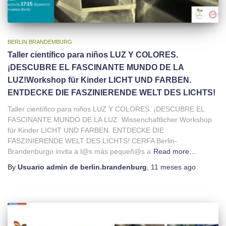
BERLIN BRANDEMBURG
Taller científico para niños LUZ Y COLORES.
¡DESCUBRE EL FASCINANTE MUNDO DE LA
LUZ!Workshop für Kinder LICHT UND FARBEN.
ENTDECKE DIE FASZINIERENDE WELT DES LICHTS!
Taller científico para niños LUZ Y COLORES. ¡DESCUBRE EL
FASCINANTE MUNDO DE LA LUZ Wissenchaftlicher Workshop
für Kinder LICHT UND FARBEN. ENTDECKE DIE
FASZINIERENDE WELT DES LICHTS! CERFA Berlin-
Brandenburgo invita a l@s más pequeñ@s a
Read more…
By
Usuario admin de berlin.brandenburg
,
11 meses
ago