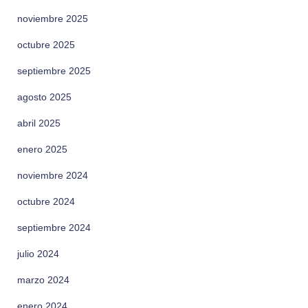
noviembre 2025
octubre 2025
septiembre 2025
agosto 2025
abril 2025
enero 2025
noviembre 2024
octubre 2024
septiembre 2024
julio 2024
marzo 2024
enero 2024