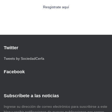
Resgistrate aquí
Twitter
Tweets by SociedadCerfa
Facebook
Subscríbete a las noticias
Ingrese su dirección de correo electrónico para suscribirse a este
blog y recibir notificaciones de nuevas publicaciones por correo