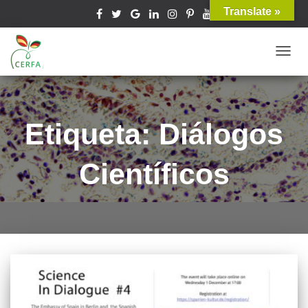
Translate »
TOGG
NAVIG
Etiqueta: Diálogos
Científicos