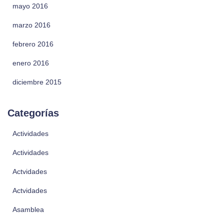
mayo 2016
marzo 2016
febrero 2016
enero 2016
diciembre 2015
Categorías
Actividades
Actividades
Actvidades
Actvidades
Asamblea