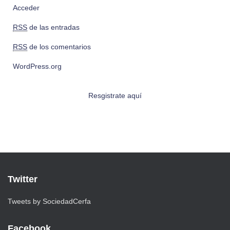
Acceder
RSS
de las entradas
RSS
de los comentarios
WordPress.org
Resgistrate aquí
Twitter
Tweets by SociedadCerfa
Facebook