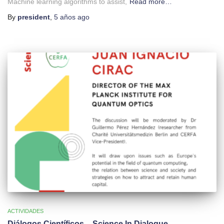
Machine learning algorithms to assist,
Read more…
By
president
,
5 años
ago
ACTIVIDADES
Diálogos Científicos – Science In Dialogue