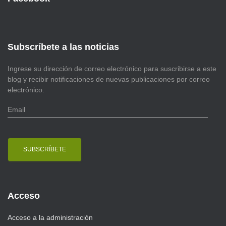
Subscríbete a las noticias
Ingrese su dirección de correo electrónico para suscribirse a este
blog y recibir notificaciones de nuevas publicaciones por correo
electrónico.
E
m
a
i
l
Acceso
Acceso a la administración