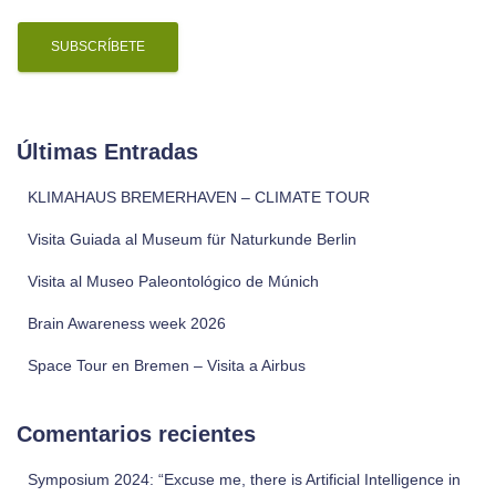
i
l
Últimas Entradas
KLIMAHAUS BREMERHAVEN – CLIMATE TOUR
Visita Guiada al Museum für Naturkunde Berlin
Visita al Museo Paleontológico de Múnich
Brain Awareness week 2026
Space Tour en Bremen – Visita a Airbus
Comentarios recientes
Symposium 2024: “Excuse me, there is Artificial Intelligence in